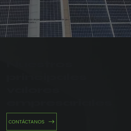
Gracias a la instalación de paneles solares y al uso de gas natural como combustible, para reducir la emisión
de gases contaminantes
Nuestros
principales
valores
empresariales
CONTÁCTANOS