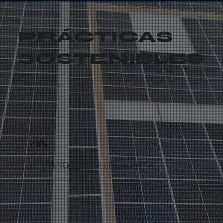
PRÁCTICAS
SOSTENIBLES
48%
AHORRO DE ENERGÍA