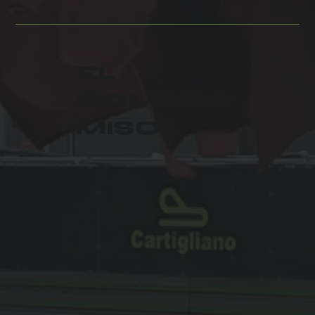
EL
COMPRO
MISO