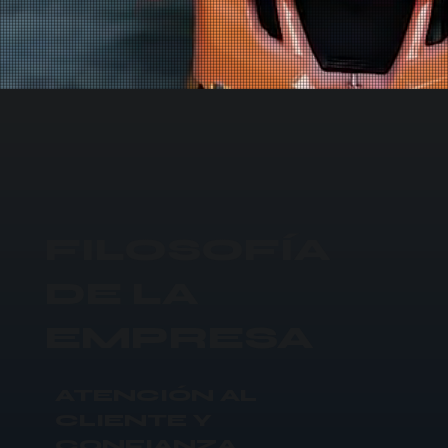
FILOSOFÍA
DE LA
EMPRESA
ATENCIÓN AL
CLIENTE Y
CONFIANZA